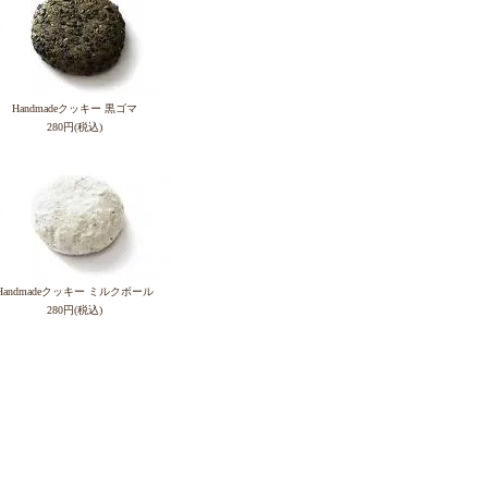
Handmadeクッキー 黒ゴマ
280円(税込)
Handmadeクッキー ミルクボール
280円(税込)