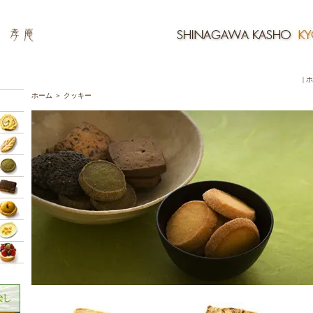
|
ホ
ホーム
＞
クッキー