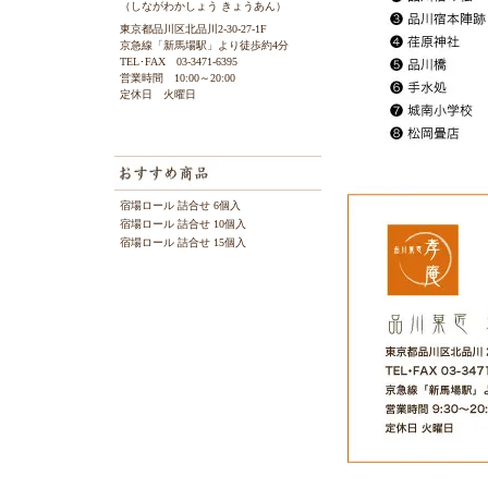
（しながわかしょう きょうあん）
東京都品川区北品川2-30-27-1F
京急線「新馬場駅」より徒歩約4分
TEL･FAX 03-3471-6395
営業時間 10:00～20:00
定休日 火曜日
宿場ロール 詰合せ 6個入
宿場ロール 詰合せ 10個入
宿場ロール 詰合せ 15個入