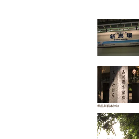
❸品川宿本陣跡