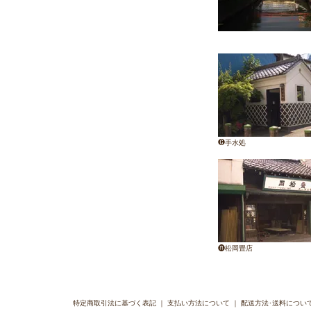
❻手水処
❽松岡畳店
特定商取引法に基づく表記
｜
支払い方法について
｜
配送方法･送料につい