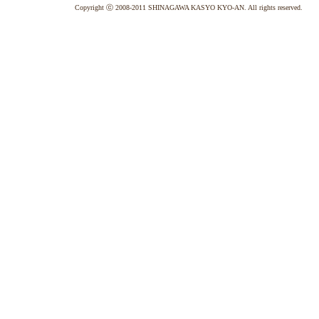
Copyright ⓒ 2008-2011 SHINAGAWA KASYO KYO-AN. All rights reserved.